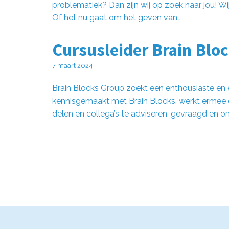
problematiek? Dan zijn wij op zoek naar jou! Wi
Of het nu gaat om het geven van…
Cursusleider Brain Blo
7 maart 2024
Brain Blocks Group zoekt een enthousiaste en e
kennisgemaakt met Brain Blocks, werkt ermee e
delen en collega’s te adviseren, gevraagd en 