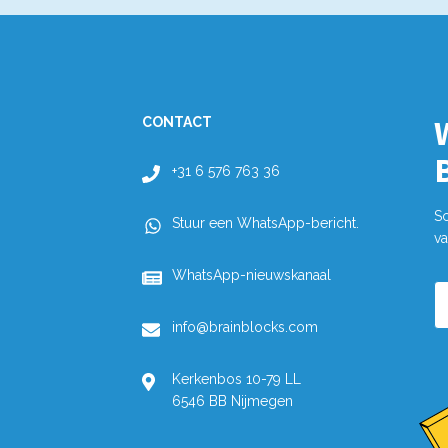
CONTACT
+31 6 576 763 36
Sc
Stuur een WhatsApp-bericht.
va
WhatsApp-nieuwskanaal
E
m
info@brainblocks.com
Kerkenbos 10-79 LL
6546 BB Nijmegen