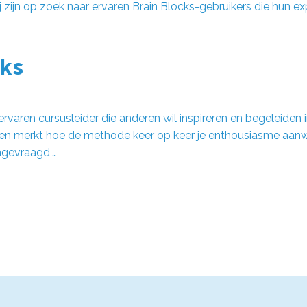
j zijn op zoek naar ervaren Brain Blocks-gebruikers die hun ex
cks
rvaren cursusleider die anderen wil inspireren en begeleiden 
n merkt hoe de methode keer op keer je enthousiasme aanwak
ongevraagd,…