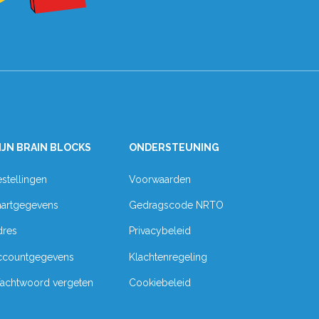
IJN BRAIN BLOCKS
ONDERSTEUNING
stellingen
Voorwaarden
aartgegevens
Gedragscode NRTO
dres
Privacybeleid
ccountgegevens
Klachtenregeling
achtwoord vergeten
Cookiebeleid