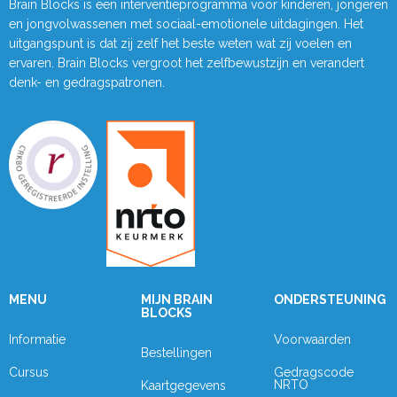
Brain Blocks is een interventieprogramma voor kinderen, jongeren
en jongvolwassenen met sociaal-emotionele uitdagingen. Het
uitgangspunt is dat zij zelf het beste weten wat zij voelen en
ervaren. Brain Blocks vergroot het zelfbewustzijn en verandert
denk- en gedragspatronen.
MENU
MIJN BRAIN
ONDERSTEUNING
BLOCKS
Informatie
Voorwaarden
Bestellingen
Cursus
Gedragscode
NRTO
Kaartgegevens