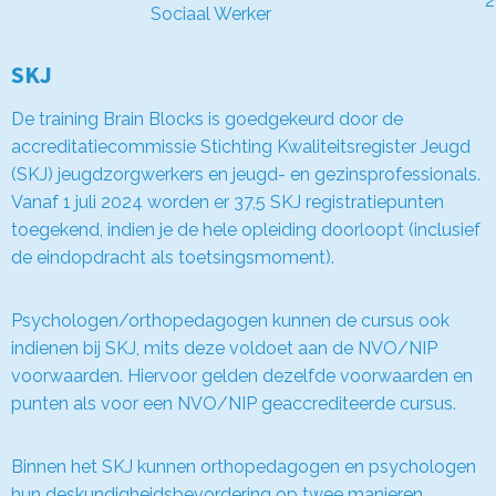
2
Sociaal Werker
SKJ
De training Brain Blocks is goedgekeurd door de
accreditatiecommissie Stichting Kwaliteitsregister Jeugd
(SKJ) jeugdzorgwerkers en jeugd- en gezinsprofessionals.
Vanaf 1 juli 2024 worden er 37,5 SKJ registratiepunten
toegekend, indien je de hele opleiding doorloopt (inclusief
de eindopdracht als toetsingsmoment).
Psychologen/orthopedagogen kunnen de cursus ook
indienen bij SKJ, mits deze voldoet aan de NVO/NIP
voorwaarden. Hiervoor gelden dezelfde voorwaarden en
punten als voor een NVO/NIP geaccrediteerde cursus.
Binnen het SKJ kunnen orthopedagogen en psychologen
hun deskundigheidsbevordering op twee manieren