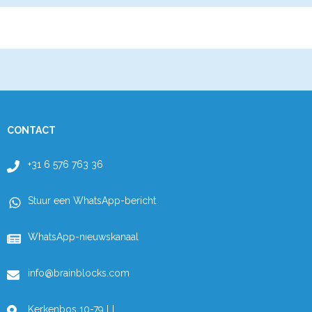
CONTACT
+31 6 576 763 36
Stuur een WhatsApp-bericht.
WhatsApp-nieuwskanaal
info@brainblocks.com
Kerkenbos 10-79 LL